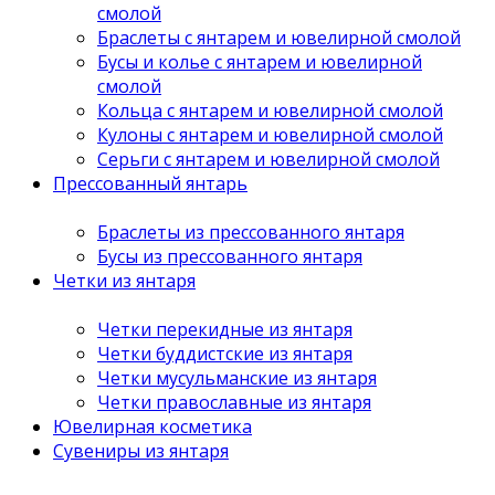
смолой
Браслеты с янтарем и ювелирной смолой
Бусы и колье с янтарем и ювелирной
смолой
Кольца с янтарем и ювелирной смолой
Кулоны с янтарем и ювелирной смолой
Серьги с янтарем и ювелирной смолой
Прессованный янтарь
Браслеты из прессованного янтаря
Бусы из прессованного янтаря
Четки из янтаря
Четки перекидные из янтаря
Четки буддистские из янтаря
Четки мусульманские из янтаря
Четки православные из янтаря
Ювелирная косметика
Сувениры из янтаря