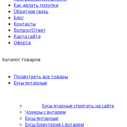
Как делать покупки
Обратная связь
Блог
Контакты
Вопрос/Ответ
Карта сайта
Оферта
Каталог товаров
Посмотреть все товары
Бусы янтарные
Бусы ятарные спрятать на сайте
Чокеры с янтарем
Бусы янтарные
Бусы бижутерия с янтарем