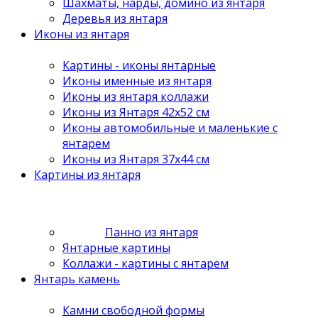
Шахматы, нарды, домино из янтаря
Деревья из янтаря
Иконы из янтаря
Картины - иконы янтарные
Иконы именные из янтаря
Иконы из янтаря коллажи
Иконы из Янтаря 42х52 см
Иконы автомобильные и маленькие с
янтарем
Иконы из Янтаря 37х44 см
Картины из янтаря
Панно из янтаря
Янтарные картины
Коллажи - картины с янтарем
Янтарь камень
Камни свободной формы