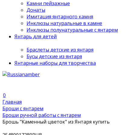
Камни пейзажные
Донаты
Имитация янтарного камня
Инклюзы натуральные в камне
Инклюзы полунатуральные с янтарем
Янтарь для детей
Браслеты детские из янтаря
Бусы детские из янтаря
Янтарные наборы для творчества
0
Главная
Броши с янтарем
Броши ручной работы с янтарем
Брошь "Каменный цветок" из Янтаря купить