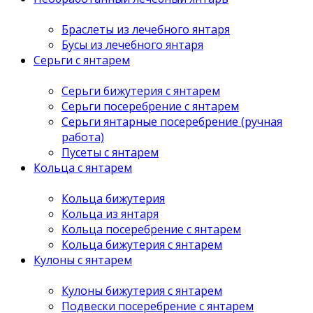
Браслеты из лечебного янтаря
Бусы из лечебного янтаря
Серьги с янтарем
Серьги бижутерия с янтарем
Серьги посеребрение с янтарем
Серьги янтарные посеребрение (ручная
работа)
Пусеты с янтарем
Кольца с янтарем
Кольца бижутерия
Кольца из янтаря
Кольца посеребрение с янтарем
Кольца бижутерия с янтарем
Кулоны с янтарем
Кулоны бижутерия с янтарем
Подвески посеребрение с янтарем