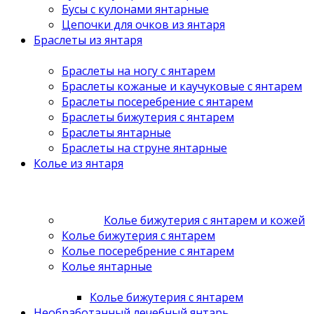
Бусы с кулонами янтарные
Цепочки для очков из янтаря
Браслеты из янтаря
Браслеты на ногу с янтарем
Браслеты кожаные и каучуковые с янтарем
Браслеты посеребрение с янтарем
Браслеты бижутерия с янтарем
Браслеты янтарные
Браслеты на струне янтарные
Колье из янтаря
Колье бижутерия с янтарем и кожей
Колье бижутерия с янтарем
Колье посеребрение с янтарем
Колье янтарные
Колье бижутерия с янтарем
Необработанный лечебный янтарь