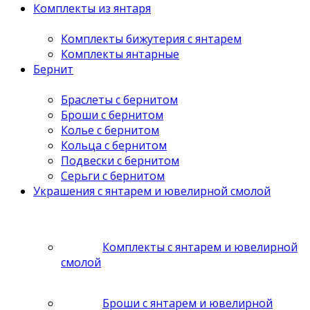
Комплекты из янтаря
Комплекты бижутерия с янтарем
Комплекты янтарные
Бернит
Браслеты с бернитом
Броши с бернитом
Колье с бернитом
Кольца с бернитом
Подвески с бернитом
Серьги с бернитом
Украшения с янтарем и ювелирной смолой
Комплекты с янтарем и ювелирной
смолой
Броши с янтарем и ювелирной