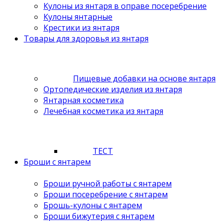
Кулоны из янтаря в оправе посеребрение
Кулоны янтарные
Крестики из янтаря
Товары для здоровья из янтаря
Пищевые добавки на основе янтаря
Ортопедические изделия из янтаря
Янтарная косметика
Лечебная косметика из янтаря
ТЕСТ
Броши с янтарем
Броши ручной работы с янтарем
Броши посеребрение с янтарем
Брошь-кулоны с янтарем
Броши бижутерия с янтарем