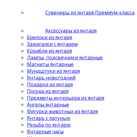
Сувениры из янтаря Премиум-класса
Аксессуары из янтаря
Брелоки из янтаря
Зажигалки с янтарем
Корабли из янтаря
Лампы, подсвечники янтарные
Магниты янтарные
Мундштуки из янтаря
Янтарь новогодний
Подарки из янтаря
Посуда из янтаря
Предметы интерьера из янтаря
Ангелы янтарные
Фигурки животных из янтаря
Янтарь с латунью
Резьба по янтарю
Янтарные часы