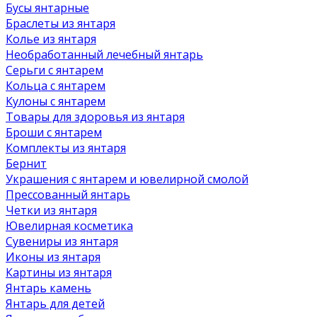
Бусы янтарные
Браслеты из янтаря
Колье из янтаря
Необработанный лечебный янтарь
Серьги с янтарем
Кольца с янтарем
Кулоны с янтарем
Товары для здоровья из янтаря
Броши с янтарем
Комплекты из янтаря
Бернит
Украшения с янтарем и ювелирной смолой
Прессованный янтарь
Четки из янтаря
Ювелирная косметика
Сувениры из янтаря
Иконы из янтаря
Картины из янтаря
Янтарь камень
Янтарь для детей