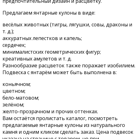
предпочтительный дизайн и расцветку.
Предлагаем янтарные кулоны в виде:
весёлых животных (тигры, лягушки, совы, драконы и
т. д.);
аккуратных лепестков и капель;
сердечек;
минималистских геометрических фигур;
креативных амулетов и т. д.
Разнообразие расцветок также поражает изобилием.
Подвеска с янтарём может быть выполнена в:
коньячном;
цветном;
бело-матовом;
зелёном;
желто-прозрачном и прочих оттенках.
Вам остаётся пролистать каталог, посмотреть
предлагаемые янтарные кулоны из натурального
камня и одним кликом сделать заказ. Цена подвесок
указана на странице с товаром, но при