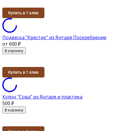
Купить в 1 клик
Подвеска "Крестик" из Янтаря Посеребрение
от 600
₽
В корзину
Купить в 1 клик
Кулон "Сова" из Янтаря и пластика
500
₽
В корзину