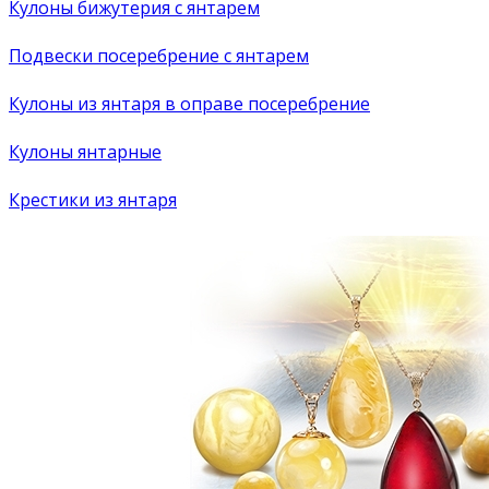
Кулоны бижутерия с янтарем
Подвески посеребрение с янтарем
Кулоны из янтаря в оправе посеребрение
Кулоны янтарные
Крестики из янтаря