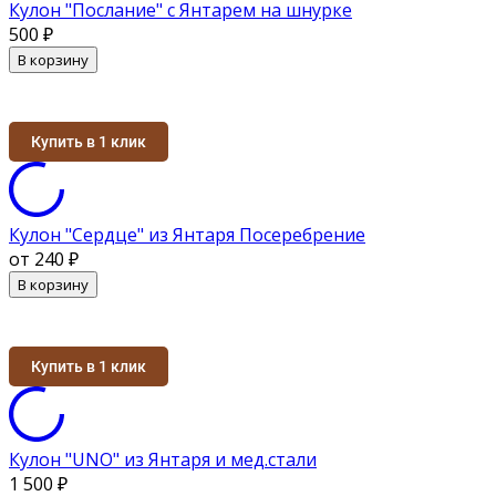
Кулон "Послание" с Янтарем на шнурке
500
₽
В корзину
Купить в 1 клик
Кулон "Сердце" из Янтаря Посеребрение
от 240
₽
В корзину
Купить в 1 клик
Кулон "UNO" из Янтаря и мед.стали
1 500
₽