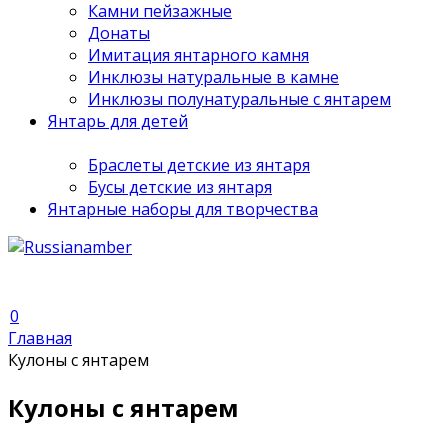
Камни пейзажные
Донаты
Имитация янтарного камня
Инклюзы натуральные в камне
Инклюзы полунатуральные с янтарем
Янтарь для детей
Браслеты детские из янтаря
Бусы детские из янтаря
Янтарные наборы для творчества
0
Главная
Кулоны с янтарем
Кулоны с янтарем