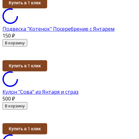
Купить в 1 клик
Подвеска "Котенок" Посеребрение с Янтарем
150
₽
В корзину
Купить в 1 клик
Кулон "Сова" из Янтаря и страз
500
₽
В корзину
Купить в 1 клик