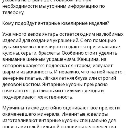
необходимости мы уточним информацию по
телефону.
Кому подойдут янтарные ювелирные изделия?
Уже много веков янтарь остаётся одним из любимых
изделий для создания украшений. С его помощью
руками умелых ювелиров создаются оригинальные
кулоны, серьги, браслеты. Особенно стоит уделить
внимание шейным украшениям. Женщина, на
которой красуется подвеска с янтарем, излучает
шарм и изысканность. И неважно, что на ней надето ;
вечернее платье, лёгкая летняя блуза или строгий
деловой костюм. Янтарные кулоны прекрасно
сочетаются с различными стилями одежды и
подчёркивают женственность.
Мужчины также достойно оценивают все прелести
окаменевшего минерала. Именитые ювелиры
изготавливают янтарные кулоны специально для
представителей сильной половины человечества.