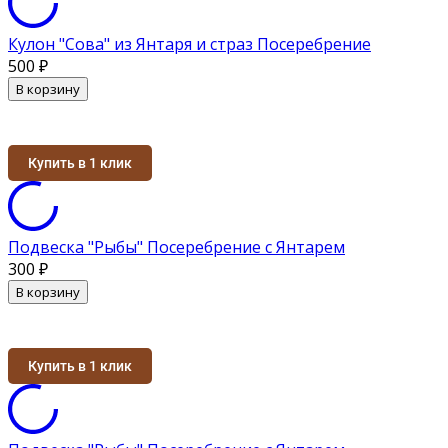
Кулон "Сова" из Янтаря и страз Посеребрение
500
₽
В корзину
Купить в 1 клик
Подвеска "Рыбы" Посеребрение с Янтарем
300
₽
В корзину
Купить в 1 клик