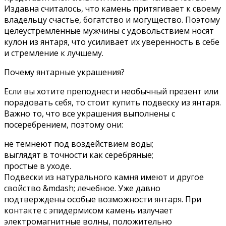
Издавна считалось, что камень притягивает к своему
владельцу счастье, богатство и могущество. Поэтому
целеустремлённые мужчины с удовольствием носят
кулон из янтаря, что усиливает их уверенность в себе
и стремление к лучшему.
Почему янтарные украшения?
Если вы хотите преподнести необычный презент или
порадовать себя, то стоит купить подвеску из янтаря.
Важно то, что все украшения выполнены с
посеребрением, поэтому они:
не темнеют под воздействием воды;
выглядят в точности как серебряные;
простые в уходе.
Подвески из натурального камня имеют и другое
свойство &mdash; лечебное. Уже давно
подтверждены особые возможности янтаря. При
контакте с эпидермисом камень излучает
электромагнитные волны, положительно