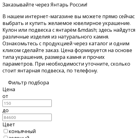
Заказывайте через Янтарь России!
В нашем интернет-магазине вы можете прямо сейчас
выбрать и купить желаемое ювелирное украшение.
Кулон или подвеска с янтарём &mdash; здесь найдутся
различные изделия из натурального камня.
Ознакомьтесь с продукцией через каталог и одним
кликом сделайте заказ. Цена формируется на основе
типа украшения, размера камня и прочих
параметров. При необходимости уточните, сколько
стоит янтарная подвеска, по телефону.
Фильтр подбора
Цена
от
до
Цвет
коньячный
зеленый