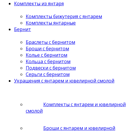
Комплекты из янтаря
Комплекты бижутерия с янтарем
Комплекты янтарные
Бернит
Браслеты с бернитом
Броши с бернитом
Колье с бернитом
Кольца с бернитом
Подвески с бернитом
Серьги с бернитом
Украшения с янтарем и ювелирной смолой
Комплекты с янтарем и ювелирной
смолой
Броши с янтарем и ювелирной