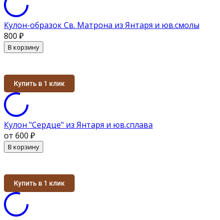
Кулон-образок Св. Матрона из Янтаря и юв.смолы
800
₽
В корзину
Купить в 1 клик
Кулон "Сердце" из Янтаря и юв.сплава
от 600
₽
В корзину
Купить в 1 клик