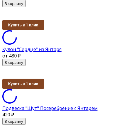
В корзину
Купить в 1 клик
Кулон "Сердце" из Янтаря
от 480
₽
В корзину
Купить в 1 клик
Подвеска "Шут" Посеребрение с Янтарем
420
₽
В корзину