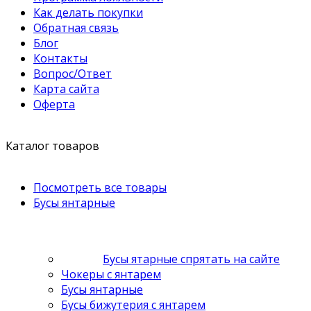
Как делать покупки
Обратная связь
Блог
Контакты
Вопрос/Ответ
Карта сайта
Оферта
Каталог товаров
Посмотреть все товары
Бусы янтарные
Бусы ятарные спрятать на сайте
Чокеры с янтарем
Бусы янтарные
Бусы бижутерия с янтарем