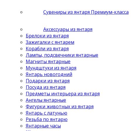
Сувениры из янтаря Премиум-класса
Аксессуары из янтаря
Брелоки из янтаря
Зажигалки с янтарем
Корабли из янтаря
Лампы, подсвечники янтарные
Магниты янтарные
Мундштуки из янтаря
Янтарь новогодний
Подарки из янтаря
Посуда из янтаря
Предметы интерьера из янтаря
Ангелы янтарные
Фигурки животных из янтаря
Янтарь с латунью
Резьба по янтарю
Янтарные часы