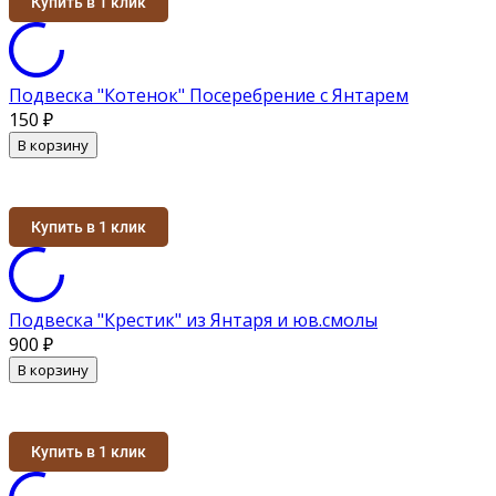
Купить в 1 клик
Подвеска "Котенок" Посеребрение с Янтарем
150
₽
В корзину
Купить в 1 клик
Подвеска "Крестик" из Янтаря и юв.смолы
900
₽
В корзину
Купить в 1 клик