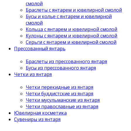
смолой
Браслеты с янтарем и ювелирной смолой
Бусы и колье с янтарем и ювелирной
смолой
Кольца с янтарем и ювелирной смолой
Кулоны с янтарем и ювелирной смолой
Серьги с янтарем и ювелирной смолой
Прессованный янтарь
Браслеты из прессованного янтаря
Бусы из прессованного янтаря
Четки из янтаря
Четки перекидные из янтаря
Четки буддистские из янтаря
Четки мусульманские из янтаря
Четки православные из янтаря
Ювелирная косметика
Сувениры из янтаря