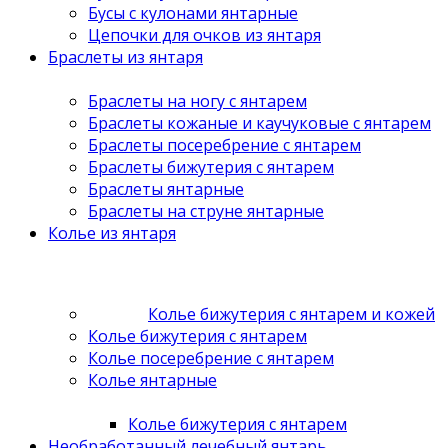
Бусы с кулонами янтарные
Цепочки для очков из янтаря
Браслеты из янтаря
Браслеты на ногу с янтарем
Браслеты кожаные и каучуковые с янтарем
Браслеты посеребрение с янтарем
Браслеты бижутерия с янтарем
Браслеты янтарные
Браслеты на струне янтарные
Колье из янтаря
Колье бижутерия с янтарем и кожей
Колье бижутерия с янтарем
Колье посеребрение с янтарем
Колье янтарные
Колье бижутерия с янтарем
Необработанный лечебный янтарь