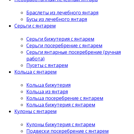
Браслеты из лечебного янтаря
Бусы из лечебного янтаря
Серьги с янтарем
Серьги бижутерия с янтарем
Серьги посеребрение с янтарем
Серьги янтарные посеребрение (ручная
работа)
Пусеты с янтарем
Кольца с янтарем
Кольца бижутерия
Кольца из янтаря
Кольца посеребрение с янтарем
Кольца бижутерия с янтарем
Кулоны с янтарем
Кулоны бижутерия с янтарем
Подвески посеребрение с янтарем