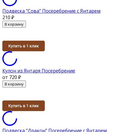
Подвеска "Сова" Посеребрение с Янтарем
210
₽
В корзину
Купить в 1 клик
Кулон из Янтаря Посеребрение
от 720
₽
В корзину
Купить в 1 клик
Подвеска "Дракон" Посеребрение с Янтарем