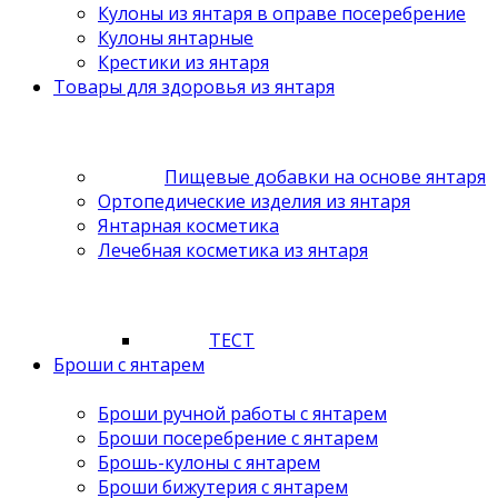
Кулоны из янтаря в оправе посеребрение
Кулоны янтарные
Крестики из янтаря
Товары для здоровья из янтаря
Пищевые добавки на основе янтаря
Ортопедические изделия из янтаря
Янтарная косметика
Лечебная косметика из янтаря
ТЕСТ
Броши с янтарем
Броши ручной работы с янтарем
Броши посеребрение с янтарем
Брошь-кулоны с янтарем
Броши бижутерия с янтарем