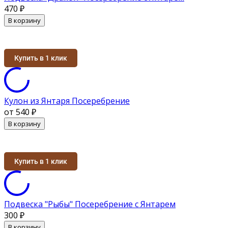
470
₽
В корзину
Купить в 1 клик
Кулон из Янтаря Посеребрение
от 540
₽
В корзину
Купить в 1 клик
Подвеска "Рыбы" Посеребрение с Янтарем
300
₽
В корзину