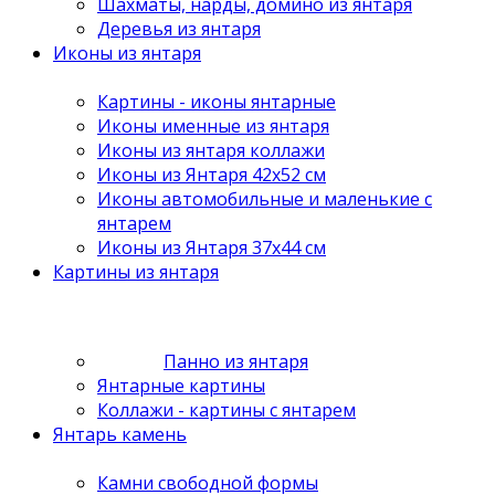
Шахматы, нарды, домино из янтаря
Деревья из янтаря
Иконы из янтаря
Картины - иконы янтарные
Иконы именные из янтаря
Иконы из янтаря коллажи
Иконы из Янтаря 42х52 см
Иконы автомобильные и маленькие с
янтарем
Иконы из Янтаря 37х44 см
Картины из янтаря
Панно из янтаря
Янтарные картины
Коллажи - картины с янтарем
Янтарь камень
Камни свободной формы