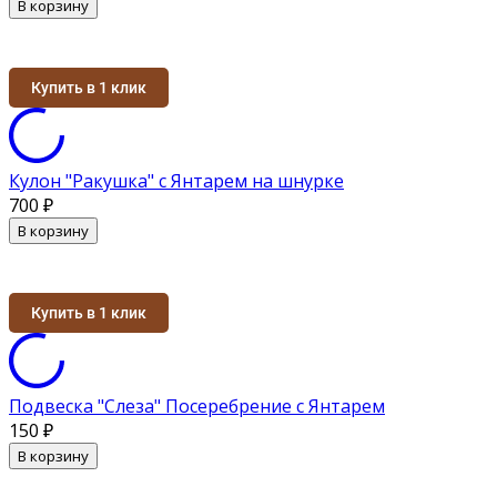
В корзину
Купить в 1 клик
Кулон "Ракушка" с Янтарем на шнурке
700
₽
В корзину
Купить в 1 клик
Подвеска "Слеза" Посеребрение с Янтарем
150
₽
В корзину