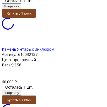
Осталась 1 шт.
В корзину
Купить в 1 клик
Камень Янтарь с инклюзом
Артикул:
610032137
Цвет:
прозрачный
Вес (г):
2.56
60 000
₽
Осталась 1 шт.
В корзину
Купить в 1 клик