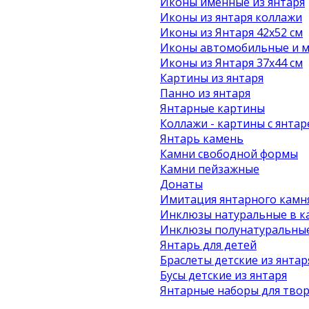
Иконы именные из янтаря
Иконы из янтаря коллажи
Иконы из Янтаря 42х52 см
Иконы автомобильные и м
Иконы из Янтаря 37х44 см
Картины из янтаря
Панно из янтаря
Янтарные картины
Коллажи - картины с янта
Янтарь камень
Камни свободной формы
Камни пейзажные
Донаты
Имитация янтарного камн
Инклюзы натуральные в к
Инклюзы полунатуральные
Янтарь для детей
Браслеты детские из янтар
Бусы детские из янтаря
Янтарные наборы для твор