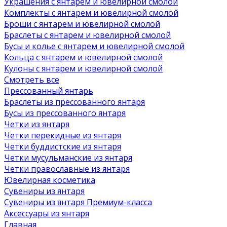
Украшения с янтарем и ювелирной смолой
Комплекты с янтарем и ювелирной смолой
Броши с янтарем и ювелирной смолой
Браслеты с янтарем и ювелирной смолой
Бусы и колье с янтарем и ювелирной смолой
Кольца с янтарем и ювелирной смолой
Кулоны с янтарем и ювелирной смолой
Смотреть все
Прессованный янтарь
Браслеты из прессованного янтаря
Бусы из прессованного янтаря
Четки из янтаря
Четки перекидные из янтаря
Четки буддистские из янтаря
Четки мусульманские из янтаря
Четки православные из янтаря
Ювелирная косметика
Сувениры из янтаря
Сувениры из янтаря Премиум-класса
Аксессуары из янтаря
Главная