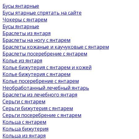
Бусы янтарные
Бусы ятарные спрятать на сайте
Чокеры с янтарем
Бусы янтарные
Браслеты из янтаря
Браслеты на ногу с янтарем
Браслеты кожаные и каучуковые с янтарем
Браслеты посеребрение с янтарем
Колье из янтаря
Колье бижутерия с янтарем и кожей
Колье бижутерия с янтарем
Колье посеребрение с янтарем
Необработанный лечебный янтарь
Браслеты из лечебного янтаря
Серьги с янтарем
Серьги бижутерия с янтарем
Серьги посеребрение с янтарем
Кольца с янтарем
Кольца бижутерия
Кольца из янтаря