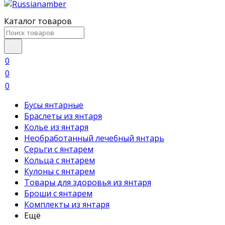
Каталог товаров
0
0
0
Бусы янтарные
Браслеты из янтаря
Колье из янтаря
Необработанный лечебный янтарь
Серьги с янтарем
Кольца с янтарем
Кулоны с янтарем
Товары для здоровья из янтаря
Броши с янтарем
Комплекты из янтаря
Ещё