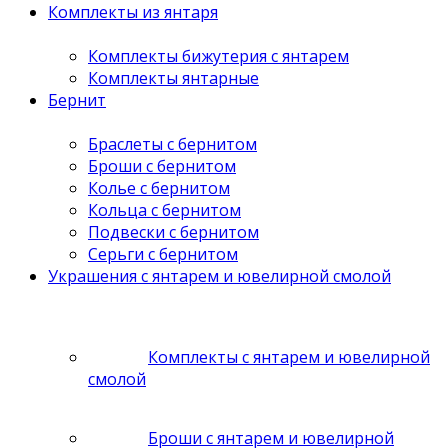
Комплекты из янтаря
Комплекты бижутерия с янтарем
Комплекты янтарные
Бернит
Браслеты с бернитом
Броши с бернитом
Колье с бернитом
Кольца с бернитом
Подвески с бернитом
Серьги с бернитом
Украшения с янтарем и ювелирной смолой
Комплекты с янтарем и ювелирной
смолой
Броши с янтарем и ювелирной