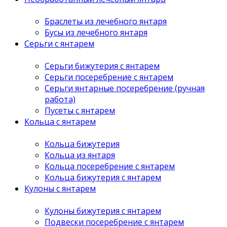
Браслеты из лечебного янтаря
Бусы из лечебного янтаря
Серьги с янтарем
Серьги бижутерия с янтарем
Серьги посеребрение с янтарем
Серьги янтарные посеребрение (ручная
работа)
Пусеты с янтарем
Кольца с янтарем
Кольца бижутерия
Кольца из янтаря
Кольца посеребрение с янтарем
Кольца бижутерия с янтарем
Кулоны с янтарем
Кулоны бижутерия с янтарем
Подвески посеребрение с янтарем