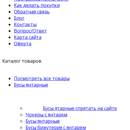
Как делать покупки
Обратная связь
Блог
Контакты
Вопрос/Ответ
Карта сайта
Оферта
Каталог товаров
Посмотреть все товары
Бусы янтарные
Бусы ятарные спрятать на сайте
Чокеры с янтарем
Бусы янтарные
Бусы бижутерия с янтарем