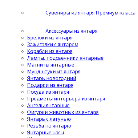
Сувениры из янтаря Премиум-класса
Аксессуары из янтаря
Брелоки из янтаря
Зажигалки с янтарем
Корабли из янтаря
Лампы, подсвечники янтарные
Магниты янтарные
Мундштуки из янтаря
Янтарь новогодний
Подарки из янтаря
Посуда из янтаря
Предметы интерьера из янтаря
Ангелы янтарные
Фигурки животных из янтаря
Янтарь с латунью
Резьба по янтарю
Янтарные часы