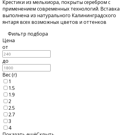
Крестики из мельхиора, покрыты серебром с
применением современных технологий. Вставка
выполнена из натурального Калининградского
янтаря всех возможных цветов и оттенков
Фильтр подбора
Цена
от
до
Вес (г)
1
1.5
1.9
2
2.5
2.7
3
4
Показать ещё
Скрыть