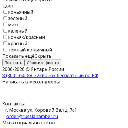
Цвет
коньячный
зеленый
микс
каленый
коньяк/красный
красный
тёмный коньячный
Показать ещё
Скрыть
Показать
Сбросить фильтр
2006-2026 © Янтарь России
8 (800) 350-88-32
Звонок бесплатный по РФ
Написать в мессенджеры:
Контакты:
г. Москва ул. Коровий Вал д. 7с1
order@russianamber.ru
Мы в социальных сетях: