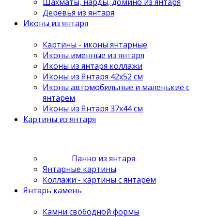
Шахматы, нарды, домино из янтаря
Деревья из янтаря
Иконы из янтаря
Картины - иконы янтарные
Иконы именные из янтаря
Иконы из янтаря коллажи
Иконы из Янтаря 42х52 см
Иконы автомобильные и маленькие с
янтарем
Иконы из Янтаря 37х44 см
Картины из янтаря
Панно из янтаря
Янтарные картины
Коллажи - картины с янтарем
Янтарь камень
Камни свободной формы