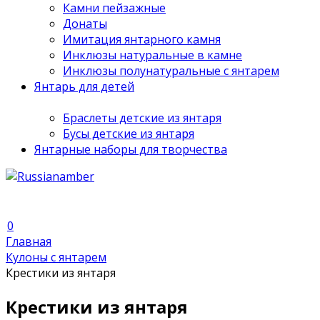
Камни пейзажные
Донаты
Имитация янтарного камня
Инклюзы натуральные в камне
Инклюзы полунатуральные с янтарем
Янтарь для детей
Браслеты детские из янтаря
Бусы детские из янтаря
Янтарные наборы для творчества
0
Главная
Кулоны с янтарем
Крестики из янтаря
Крестики из янтаря