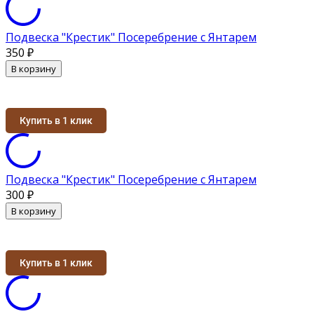
Подвеска "Крестик" Посеребрение с Янтарем
350
₽
В корзину
Купить в 1 клик
Подвеска "Крестик" Посеребрение с Янтарем
300
₽
В корзину
Купить в 1 клик