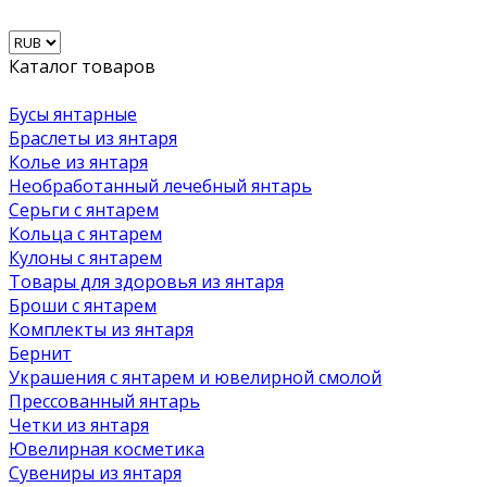
Каталог товаров
Бусы янтарные
Браслеты из янтаря
Колье из янтаря
Необработанный лечебный янтарь
Серьги с янтарем
Кольца с янтарем
Кулоны с янтарем
Товары для здоровья из янтаря
Броши с янтарем
Комплекты из янтаря
Бернит
Украшения с янтарем и ювелирной смолой
Прессованный янтарь
Четки из янтаря
Ювелирная косметика
Сувениры из янтаря