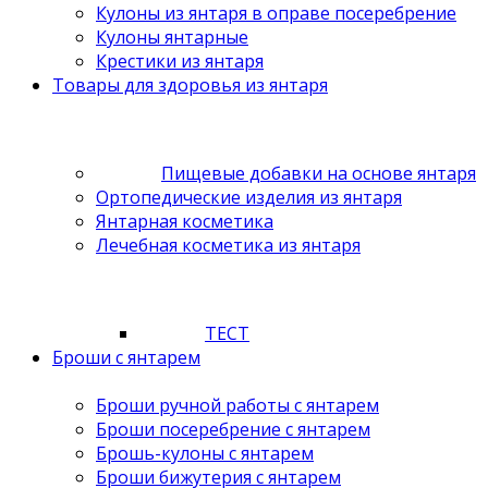
Кулоны из янтаря в оправе посеребрение
Кулоны янтарные
Крестики из янтаря
Товары для здоровья из янтаря
Пищевые добавки на основе янтаря
Ортопедические изделия из янтаря
Янтарная косметика
Лечебная косметика из янтаря
ТЕСТ
Броши с янтарем
Броши ручной работы с янтарем
Броши посеребрение с янтарем
Брошь-кулоны с янтарем
Броши бижутерия с янтарем