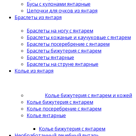
Бусы с кулонами янтарные
Цепочки для очков из янтаря
Браслеты из янтаря
Браслеты на ногу с янтарем
Браслеты кожаные и каучуковые с янтарем
Браслеты посеребрение с янтарем
Браслеты бижутерия с янтарем
Браслеты янтарные
Браслеты на струне янтарные
Колье из янтаря
Колье бижутерия с янтарем и кожей
Колье бижутерия с янтарем
Колье посеребрение с янтарем
Колье янтарные
Колье бижутерия с янтарем
Необработанный лечебный янтарь