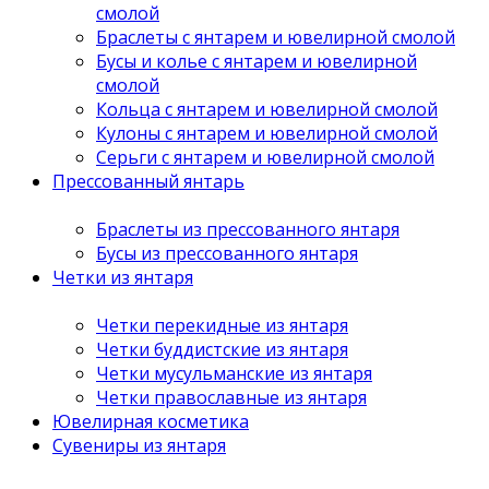
смолой
Браслеты с янтарем и ювелирной смолой
Бусы и колье с янтарем и ювелирной
смолой
Кольца с янтарем и ювелирной смолой
Кулоны с янтарем и ювелирной смолой
Серьги с янтарем и ювелирной смолой
Прессованный янтарь
Браслеты из прессованного янтаря
Бусы из прессованного янтаря
Четки из янтаря
Четки перекидные из янтаря
Четки буддистские из янтаря
Четки мусульманские из янтаря
Четки православные из янтаря
Ювелирная косметика
Сувениры из янтаря