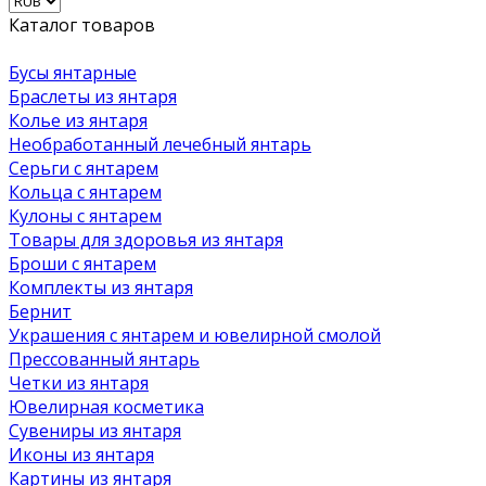
Каталог товаров
Бусы янтарные
Браслеты из янтаря
Колье из янтаря
Необработанный лечебный янтарь
Серьги с янтарем
Кольца с янтарем
Кулоны с янтарем
Товары для здоровья из янтаря
Броши с янтарем
Комплекты из янтаря
Бернит
Украшения с янтарем и ювелирной смолой
Прессованный янтарь
Четки из янтаря
Ювелирная косметика
Сувениры из янтаря
Иконы из янтаря
Картины из янтаря