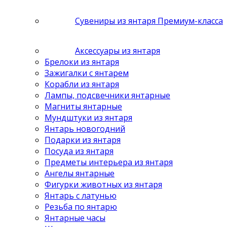
Сувениры из янтаря Премиум-класса
Аксессуары из янтаря
Брелоки из янтаря
Зажигалки с янтарем
Корабли из янтаря
Лампы, подсвечники янтарные
Магниты янтарные
Мундштуки из янтаря
Янтарь новогодний
Подарки из янтаря
Посуда из янтаря
Предметы интерьера из янтаря
Ангелы янтарные
Фигурки животных из янтаря
Янтарь с латунью
Резьба по янтарю
Янтарные часы