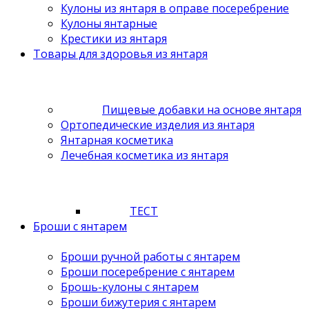
Кулоны из янтаря в оправе посеребрение
Кулоны янтарные
Крестики из янтаря
Товары для здоровья из янтаря
Пищевые добавки на основе янтаря
Ортопедические изделия из янтаря
Янтарная косметика
Лечебная косметика из янтаря
ТЕСТ
Броши с янтарем
Броши ручной работы с янтарем
Броши посеребрение с янтарем
Брошь-кулоны с янтарем
Броши бижутерия с янтарем