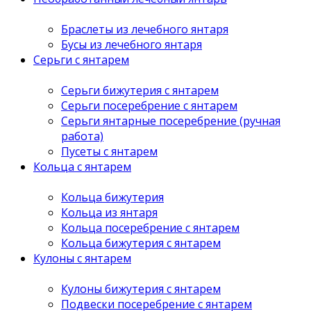
Браслеты из лечебного янтаря
Бусы из лечебного янтаря
Серьги с янтарем
Серьги бижутерия с янтарем
Серьги посеребрение с янтарем
Серьги янтарные посеребрение (ручная
работа)
Пусеты с янтарем
Кольца с янтарем
Кольца бижутерия
Кольца из янтаря
Кольца посеребрение с янтарем
Кольца бижутерия с янтарем
Кулоны с янтарем
Кулоны бижутерия с янтарем
Подвески посеребрение с янтарем