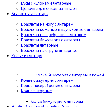
Бусы с кулонами янтарные
Цепочки для очков из янтаря
Браслеты из янтаря
Браслеты на ногу с янтарем
Браслеты кожаные и каучуковые с янтарем
Браслеты посеребрение с янтарем
Браслеты бижутерия с янтарем
Браслеты янтарные
Браслеты на струне янтарные
Колье из янтаря
Колье бижутерия с янтарем и кожей
Колье бижутерия с янтарем
Колье посеребрение с янтарем
Колье янтарные
Колье бижутерия с янтарем
Необработанный лечебный янтарь