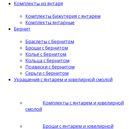
Комплекты из янтаря
Комплекты бижутерия с янтарем
Комплекты янтарные
Бернит
Браслеты с бернитом
Броши с бернитом
Колье с бернитом
Кольца с бернитом
Подвески с бернитом
Серьги с бернитом
Украшения с янтарем и ювелирной смолой
Комплекты с янтарем и ювелирной
смолой
Броши с янтарем и ювелирной