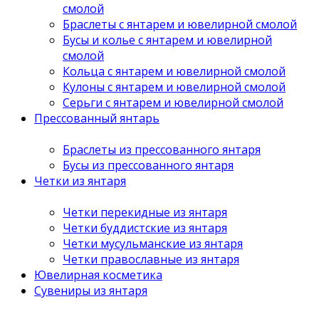
смолой
Браслеты с янтарем и ювелирной смолой
Бусы и колье с янтарем и ювелирной
смолой
Кольца с янтарем и ювелирной смолой
Кулоны с янтарем и ювелирной смолой
Серьги с янтарем и ювелирной смолой
Прессованный янтарь
Браслеты из прессованного янтаря
Бусы из прессованного янтаря
Четки из янтаря
Четки перекидные из янтаря
Четки буддистские из янтаря
Четки мусульманские из янтаря
Четки православные из янтаря
Ювелирная косметика
Сувениры из янтаря