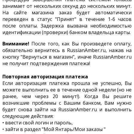
занимает от нескольких секунд до нескольких минут.
На сайте магазина заказ будет автоматически
переведен в статус "Принят" в течение 1-6 часов
после оплаты. Задержка вызвана необходимостью
идентификации (проверки) банком владельца карты.
Внимание!
После того, как Вы произведете оплату,
обязательно вернитесь в RussianAmber.ru, нажав на
кнопку "Вернуться в магазин", иначе RussianAmber.ru
не получит подтверждения платежа!
Повторная авторизация платежа
Если авторизация платежа прошла не успешно, Вы
можете выполнить ее в течение одной недели (но не
ранее, чем через 20 минут!). Когда Вы решите
возникшие проблемы с Вашим банком, Вам нужно
будет снова зайти на RussianAmber.ru и выполнить
следующие действия:
• ввести свой логин и пароль,
• зайти в раздел "Мой Янтарь/Мои заказы "