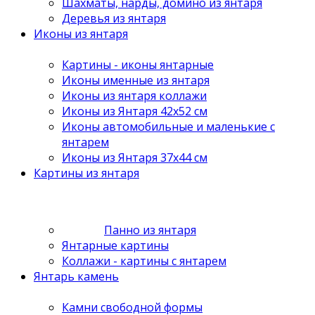
Шахматы, нарды, домино из янтаря
Деревья из янтаря
Иконы из янтаря
Картины - иконы янтарные
Иконы именные из янтаря
Иконы из янтаря коллажи
Иконы из Янтаря 42х52 см
Иконы автомобильные и маленькие с
янтарем
Иконы из Янтаря 37х44 см
Картины из янтаря
Панно из янтаря
Янтарные картины
Коллажи - картины с янтарем
Янтарь камень
Камни свободной формы