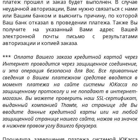
платеж прошел и заказ будет выполнен. В случае
неудачной авторизации, Вам нужно связаться с нами
или Вашим банком и выяснить причину, по которой
Ваш банк отказал в проведении платежа. Также Вы
получите на указанный Вами адрес Вашей
электронной почты письмо с результатами
авторизации и копией заказа.
***
Оплата Вашего заказа кредитной картой через
Интернет проводится через защищенное соединение,
и эта операция безопасна для Вас. Все приватные
сведения о Вашем платежном средстве вводятся в
момент платежа на сайте системы ЮКасса по
защищенному протоколу и не попадают в интернет-
магазин. Вы можете проверить наш SSL-сертификат,
выданный компанией Thawte, на странице где Вы
вводите данные кредитной карты или на любой
защищенной странице нашего сайта, нажав на значок
в нижнем правом углу Вашего броузера.
Процедура завершения платежа системой ЮКасса