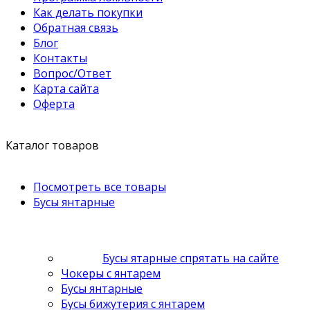
Как делать покупки
Обратная связь
Блог
Контакты
Вопрос/Ответ
Карта сайта
Оферта
Каталог товаров
Посмотреть все товары
Бусы янтарные
Бусы ятарные спрятать на сайте
Чокеры с янтарем
Бусы янтарные
Бусы бижутерия с янтарем