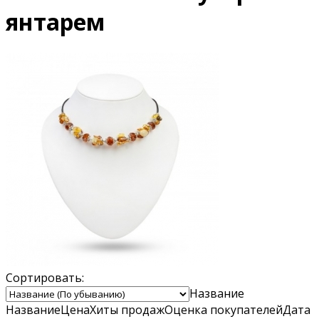
янтарем
Сортировать:
Название
Название
Цена
Хиты продаж
Оценка
покупателей
Дата