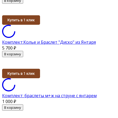
В корзину
Купить в 1 клик
Комплект:Колье и Браслет "Диско" из Янтаря
5 700
₽
В корзину
Купить в 1 клик
Комплект: браслеты м+ж на струне с янтарем
1 000
₽
В корзину