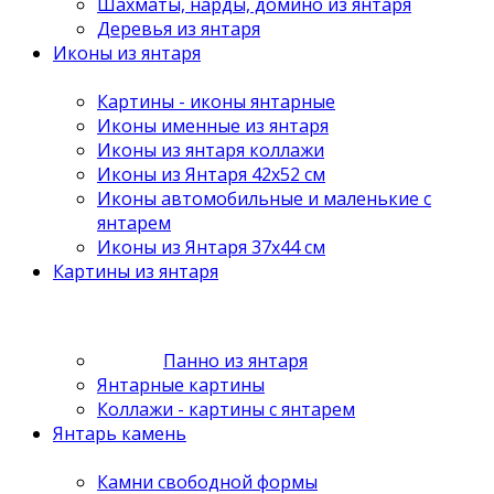
Шахматы, нарды, домино из янтаря
Деревья из янтаря
Иконы из янтаря
Картины - иконы янтарные
Иконы именные из янтаря
Иконы из янтаря коллажи
Иконы из Янтаря 42х52 см
Иконы автомобильные и маленькие с
янтарем
Иконы из Янтаря 37х44 см
Картины из янтаря
Панно из янтаря
Янтарные картины
Коллажи - картины с янтарем
Янтарь камень
Камни свободной формы