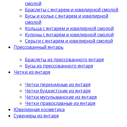
смолой
Браслеты с янтарем и ювелирной смолой
Бусы и колье с янтарем и ювелирной
смолой
Кольца с янтарем и ювелирной смолой
Кулоны с янтарем и ювелирной смолой
Серьги с янтарем и ювелирной смолой
Прессованный янтарь
Браслеты из прессованного янтаря
Бусы из прессованного янтаря
Четки из янтаря
Четки перекидные из янтаря
Четки буддистские из янтаря
Четки мусульманские из янтаря
Четки православные из янтаря
Ювелирная косметика
Сувениры из янтаря