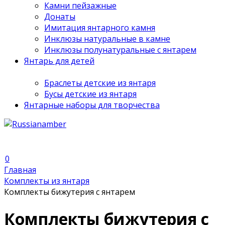
Камни пейзажные
Донаты
Имитация янтарного камня
Инклюзы натуральные в камне
Инклюзы полунатуральные с янтарем
Янтарь для детей
Браслеты детские из янтаря
Бусы детские из янтаря
Янтарные наборы для творчества
0
Главная
Комплекты из янтаря
Комплекты бижутерия с янтарем
Комплекты бижутерия с