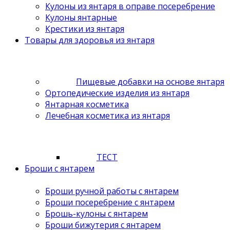
Кулоны из янтаря в оправе посеребрение
Кулоны янтарные
Крестики из янтаря
Товары для здоровья из янтаря
Пищевые добавки на основе янтаря
Ортопедические изделия из янтаря
Янтарная косметика
Лечебная косметика из янтаря
ТЕСТ
Броши с янтарем
Броши ручной работы с янтарем
Броши посеребрение с янтарем
Брошь-кулоны с янтарем
Броши бижутерия с янтарем