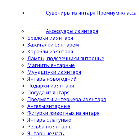
Сувениры из янтаря Премиум-класса
Аксессуары из янтаря
Брелоки из янтаря
Зажигалки с янтарем
Корабли из янтаря
Лампы, подсвечники янтарные
Магниты янтарные
Мундштуки из янтаря
Янтарь новогодний
Подарки из янтаря
Посуда из янтаря
Предметы интерьера из янтаря
Ангелы янтарные
Фигурки животных из янтаря
Янтарь с латунью
Резьба по янтарю
Янтарные часы