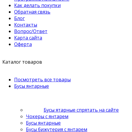
Как делать покупки
Обратная связь
Блог
Контакты
Вопрос/Ответ
Карта сайта
Оферта
Каталог товаров
Посмотреть все товары
Бусы янтарные
Бусы ятарные спрятать на сайте
Чокеры с янтарем
Бусы янтарные
Бусы бижутерия с янтарем