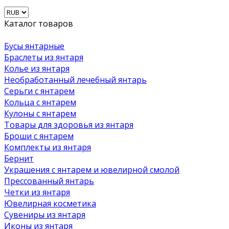
Каталог товаров
Бусы янтарные
Браслеты из янтаря
Колье из янтаря
Необработанный лечебный янтарь
Серьги с янтарем
Кольца с янтарем
Кулоны с янтарем
Товары для здоровья из янтаря
Броши с янтарем
Комплекты из янтаря
Бернит
Украшения с янтарем и ювелирной смолой
Прессованный янтарь
Четки из янтаря
Ювелирная косметика
Сувениры из янтаря
Иконы из янтаря