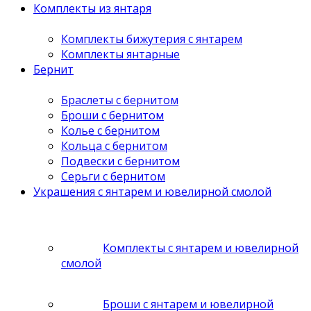
Комплекты из янтаря
Комплекты бижутерия с янтарем
Комплекты янтарные
Бернит
Браслеты с бернитом
Броши с бернитом
Колье с бернитом
Кольца с бернитом
Подвески с бернитом
Серьги с бернитом
Украшения с янтарем и ювелирной смолой
Комплекты с янтарем и ювелирной
смолой
Броши с янтарем и ювелирной