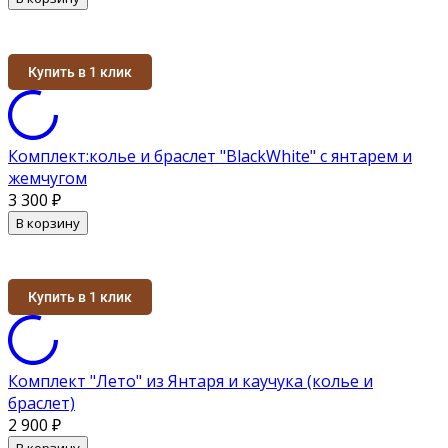
Купить в 1 клик
Комплект:колье и браслет "BlackWhite" с янтарем и
жемчугом
3 300
₽
В корзину
Купить в 1 клик
Комплект "Лето" из Янтаря и каучука (колье и
браслет)
2 900
₽
В корзину