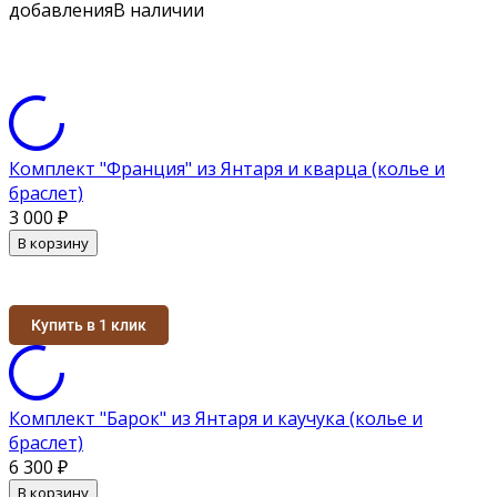
добавления
В наличии
Комплект "Франция" из Янтаря и кварца (колье и
браслет)
3 000
₽
В корзину
Купить в 1 клик
Комплект "Барок" из Янтаря и каучука (колье и
браслет)
6 300
₽
В корзину