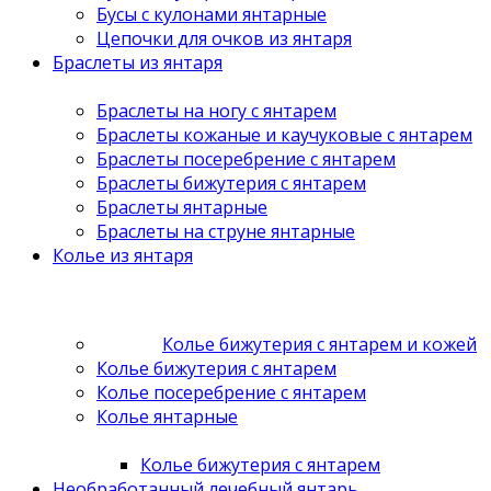
Бусы с кулонами янтарные
Цепочки для очков из янтаря
Браслеты из янтаря
Браслеты на ногу с янтарем
Браслеты кожаные и каучуковые с янтарем
Браслеты посеребрение с янтарем
Браслеты бижутерия с янтарем
Браслеты янтарные
Браслеты на струне янтарные
Колье из янтаря
Колье бижутерия с янтарем и кожей
Колье бижутерия с янтарем
Колье посеребрение с янтарем
Колье янтарные
Колье бижутерия с янтарем
Необработанный лечебный янтарь