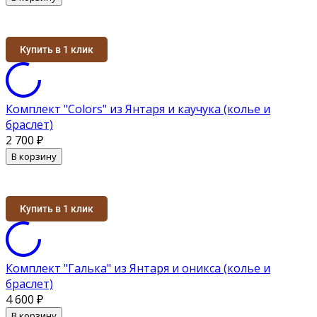
Купить в 1 клик
Комплект "Colors" из Янтаря и каучука (колье и
браслет)
2 700
₽
В корзину
Купить в 1 клик
Комплект "Галька" из Янтаря и оникса (колье и
браслет)
4 600
₽
В корзину