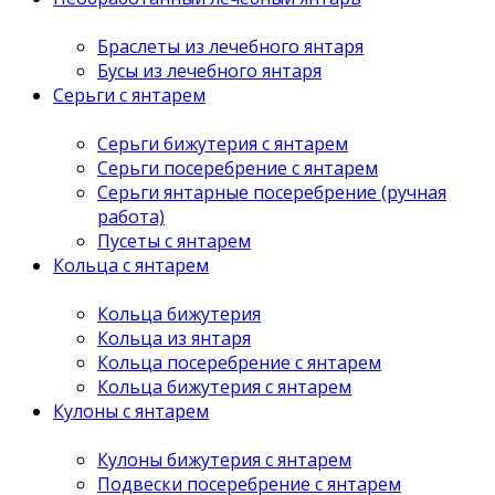
Браслеты из лечебного янтаря
Бусы из лечебного янтаря
Серьги с янтарем
Серьги бижутерия с янтарем
Серьги посеребрение с янтарем
Серьги янтарные посеребрение (ручная
работа)
Пусеты с янтарем
Кольца с янтарем
Кольца бижутерия
Кольца из янтаря
Кольца посеребрение с янтарем
Кольца бижутерия с янтарем
Кулоны с янтарем
Кулоны бижутерия с янтарем
Подвески посеребрение с янтарем