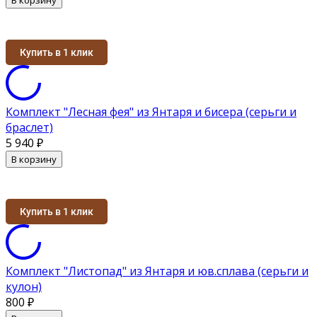
Купить в 1 клик
Комплект "Лесная фея" из Янтаря и бисера (серьги и
браслет)
5 940
₽
В корзину
Купить в 1 клик
Комплект "Листопад" из Янтаря и юв.сплава (серьги и
кулон)
800
₽