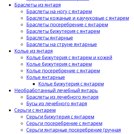
Браслеты из янтаря
Браслеты на ногу с янтарем
Браслеты кожаные и каучуковые с янтарем
Браслеты посеребрение с янтарем
Браслеты бижутерия с янтарем
Браслеты янтарные
Браслеты на струне янтарные
Колье из янтаря
Колье бижутерия с янтарем и кожей
Колье бижутерия с янтарем
Колье посеребрение с янтарем
Колье янтарные
Колье бижутерия с янтарем
Необработанный лечебный янтарь
Браслеты из лечебного янтаря
Бусы из лечебного янтаря
Серьги с янтарем
Серьги бижутерия с янтарем
Серьги посеребрение с янтарем
Серьги янтарные посеребрение (ручная