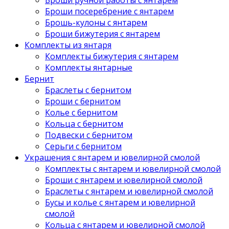
Броши посеребрение с янтарем
Брошь-кулоны с янтарем
Броши бижутерия с янтарем
Комплекты из янтаря
Комплекты бижутерия с янтарем
Комплекты янтарные
Бернит
Браслеты с бернитом
Броши с бернитом
Колье с бернитом
Кольца с бернитом
Подвески с бернитом
Серьги с бернитом
Украшения с янтарем и ювелирной смолой
Комплекты с янтарем и ювелирной смолой
Броши с янтарем и ювелирной смолой
Браслеты с янтарем и ювелирной смолой
Бусы и колье с янтарем и ювелирной
смолой
Кольца с янтарем и ювелирной смолой