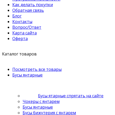
Как делать покупки
Обратная связь
Блог
Контакты
Вопрос/Ответ
Карта сайта
Оферта
Каталог товаров
Посмотреть все товары
Бусы янтарные
Бусы ятарные спрятать на сайте
Чокеры с янтарем
Бусы янтарные
Бусы бижутерия с янтарем