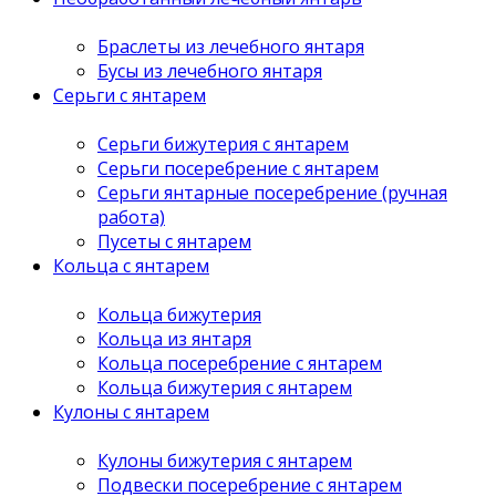
Браслеты из лечебного янтаря
Бусы из лечебного янтаря
Серьги с янтарем
Серьги бижутерия с янтарем
Серьги посеребрение с янтарем
Серьги янтарные посеребрение (ручная
работа)
Пусеты с янтарем
Кольца с янтарем
Кольца бижутерия
Кольца из янтаря
Кольца посеребрение с янтарем
Кольца бижутерия с янтарем
Кулоны с янтарем
Кулоны бижутерия с янтарем
Подвески посеребрение с янтарем