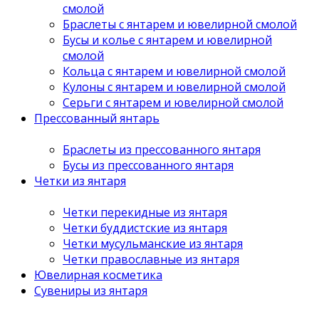
смолой
Браслеты с янтарем и ювелирной смолой
Бусы и колье с янтарем и ювелирной
смолой
Кольца с янтарем и ювелирной смолой
Кулоны с янтарем и ювелирной смолой
Серьги с янтарем и ювелирной смолой
Прессованный янтарь
Браслеты из прессованного янтаря
Бусы из прессованного янтаря
Четки из янтаря
Четки перекидные из янтаря
Четки буддистские из янтаря
Четки мусульманские из янтаря
Четки православные из янтаря
Ювелирная косметика
Сувениры из янтаря