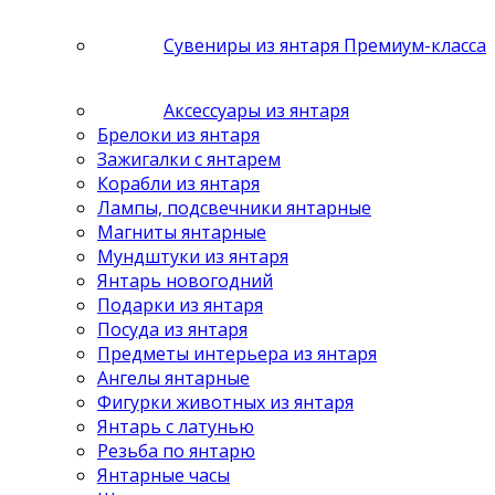
Сувениры из янтаря Премиум-класса
Аксессуары из янтаря
Брелоки из янтаря
Зажигалки с янтарем
Корабли из янтаря
Лампы, подсвечники янтарные
Магниты янтарные
Мундштуки из янтаря
Янтарь новогодний
Подарки из янтаря
Посуда из янтаря
Предметы интерьера из янтаря
Ангелы янтарные
Фигурки животных из янтаря
Янтарь с латунью
Резьба по янтарю
Янтарные часы