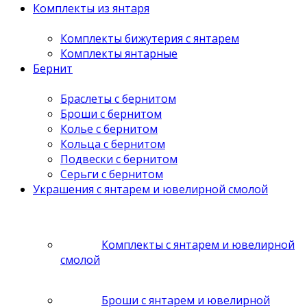
Комплекты из янтаря
Комплекты бижутерия с янтарем
Комплекты янтарные
Бернит
Браслеты с бернитом
Броши с бернитом
Колье с бернитом
Кольца с бернитом
Подвески с бернитом
Серьги с бернитом
Украшения с янтарем и ювелирной смолой
Комплекты с янтарем и ювелирной
смолой
Броши с янтарем и ювелирной