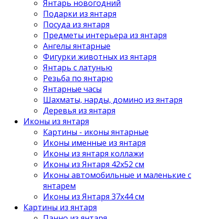
Янтарь новогодний
Подарки из янтаря
Посуда из янтаря
Предметы интерьера из янтаря
Ангелы янтарные
Фигурки животных из янтаря
Янтарь с латунью
Резьба по янтарю
Янтарные часы
Шахматы, нарды, домино из янтаря
Деревья из янтаря
Иконы из янтаря
Картины - иконы янтарные
Иконы именные из янтаря
Иконы из янтаря коллажи
Иконы из Янтаря 42х52 см
Иконы автомобильные и маленькие с
янтарем
Иконы из Янтаря 37х44 см
Картины из янтаря
Панно из янтаря