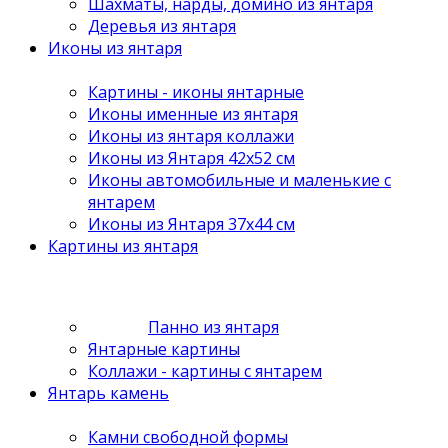
Шахматы, нарды, домино из янтаря
Деревья из янтаря
Иконы из янтаря
Картины - иконы янтарные
Иконы именные из янтаря
Иконы из янтаря коллажи
Иконы из Янтаря 42х52 см
Иконы автомобильные и маленькие с
янтарем
Иконы из Янтаря 37х44 см
Картины из янтаря
Панно из янтаря
Янтарные картины
Коллажи - картины с янтарем
Янтарь камень
Камни свободной формы