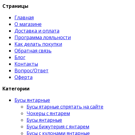
Страницы
Главная
О магазине
Доставка и оплата
Программа лояльности
Как делать покупки
Обратная связь
Блог
Контакты
Вопрос/Ответ
Оферта
Категории
Бусы янтарные
Бусы ятарные спрятать на сайте
Чокеры с янтарем
Бусы янтарные
Бусы бижутерия с янтарем
Бусы с кулонами янтарные