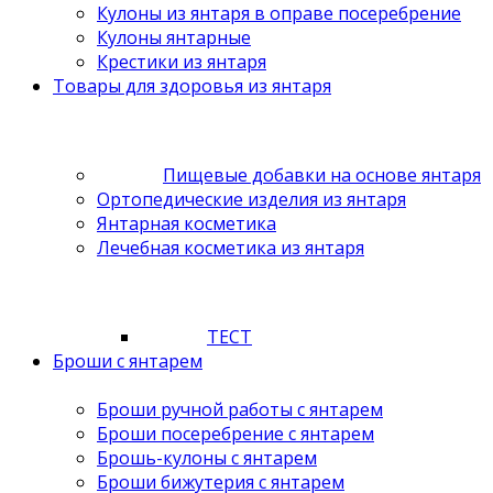
Кулоны из янтаря в оправе посеребрение
Кулоны янтарные
Крестики из янтаря
Товары для здоровья из янтаря
Пищевые добавки на основе янтаря
Ортопедические изделия из янтаря
Янтарная косметика
Лечебная косметика из янтаря
ТЕСТ
Броши с янтарем
Броши ручной работы с янтарем
Броши посеребрение с янтарем
Брошь-кулоны с янтарем
Броши бижутерия с янтарем