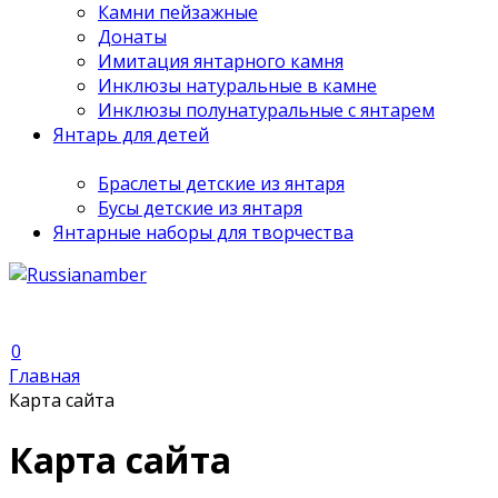
Камни пейзажные
Донаты
Имитация янтарного камня
Инклюзы натуральные в камне
Инклюзы полунатуральные с янтарем
Янтарь для детей
Браслеты детские из янтаря
Бусы детские из янтаря
Янтарные наборы для творчества
0
Главная
Карта сайта
Карта сайта