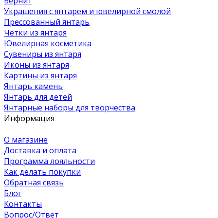
Бернит
Украшения с янтарем и ювелирной смолой
Прессованный янтарь
Четки из янтаря
Ювелирная косметика
Сувениры из янтаря
Иконы из янтаря
Картины из янтаря
Янтарь камень
Янтарь для детей
Янтарные наборы для творчества
Информация
О магазине
Доставка и оплата
Программа лояльности
Как делать покупки
Обратная связь
Блог
Контакты
Вопрос/Ответ