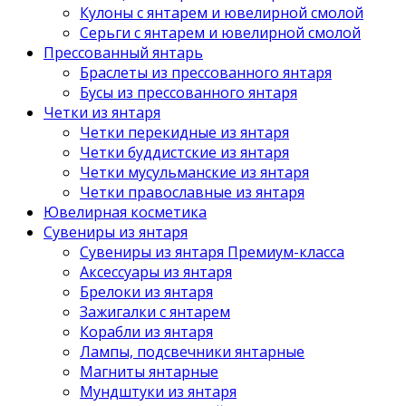
Кулоны с янтарем и ювелирной смолой
Серьги с янтарем и ювелирной смолой
Прессованный янтарь
Браслеты из прессованного янтаря
Бусы из прессованного янтаря
Четки из янтаря
Четки перекидные из янтаря
Четки буддистские из янтаря
Четки мусульманские из янтаря
Четки православные из янтаря
Ювелирная косметика
Сувениры из янтаря
Сувениры из янтаря Премиум-класса
Аксессуары из янтаря
Брелоки из янтаря
Зажигалки с янтарем
Корабли из янтаря
Лампы, подсвечники янтарные
Магниты янтарные
Мундштуки из янтаря