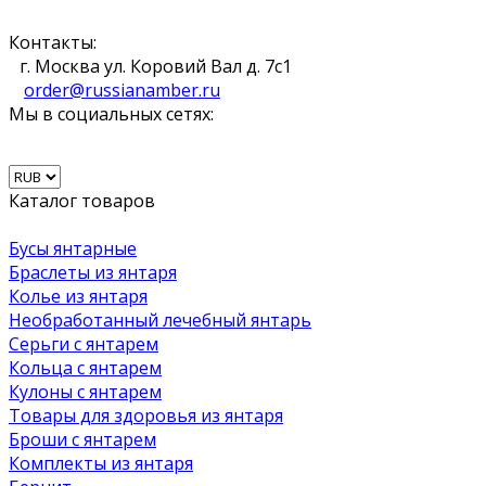
Контакты:
г. Москва ул. Коровий Вал д. 7с1
order@russianamber.ru
Мы в социальных сетях:
Каталог товаров
Бусы янтарные
Браслеты из янтаря
Колье из янтаря
Необработанный лечебный янтарь
Серьги с янтарем
Кольца с янтарем
Кулоны с янтарем
Товары для здоровья из янтаря
Броши с янтарем
Комплекты из янтаря