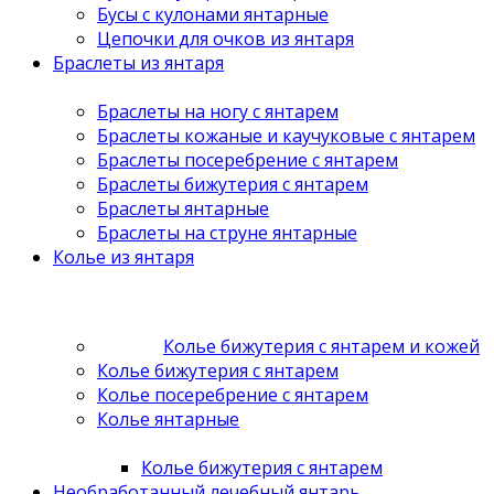
Бусы с кулонами янтарные
Цепочки для очков из янтаря
Браслеты из янтаря
Браслеты на ногу с янтарем
Браслеты кожаные и каучуковые с янтарем
Браслеты посеребрение с янтарем
Браслеты бижутерия с янтарем
Браслеты янтарные
Браслеты на струне янтарные
Колье из янтаря
Колье бижутерия с янтарем и кожей
Колье бижутерия с янтарем
Колье посеребрение с янтарем
Колье янтарные
Колье бижутерия с янтарем
Необработанный лечебный янтарь