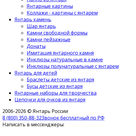
Янтарные картины
Коллажи - картины с янтарем
Янтарь камень
Шар янтарь
Камни свободной формы
Камни пейзажные
Донаты
Имитация янтарного камня
Инклюзы натуральные в камне
Инклюзы полунатуральные с янтарем
Янтарь для детей
Браслеты детские из янтаря
Бусы детские из янтаря
Янтарные наборы для творчества
Цепочки для очков из янтаря
2006-2026 © Янтарь России
8 (800) 350-88-32
Звонок бесплатный по РФ
Написать в мессенджеры: