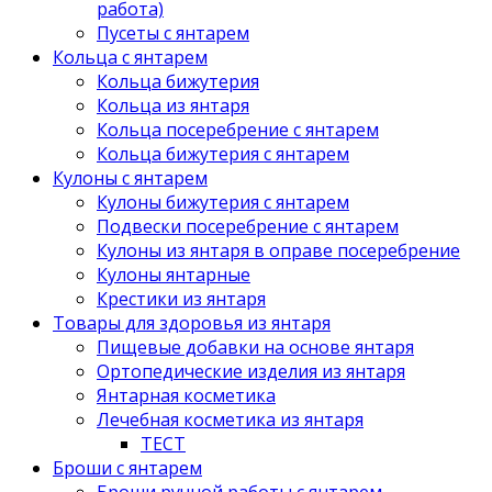
работа)
Пусеты с янтарем
Кольца с янтарем
Кольца бижутерия
Кольца из янтаря
Кольца посеребрение с янтарем
Кольца бижутерия с янтарем
Кулоны с янтарем
Кулоны бижутерия с янтарем
Подвески посеребрение с янтарем
Кулоны из янтаря в оправе посеребрение
Кулоны янтарные
Крестики из янтаря
Товары для здоровья из янтаря
Пищевые добавки на основе янтаря
Ортопедические изделия из янтаря
Янтарная косметика
Лечебная косметика из янтаря
ТЕСТ
Броши с янтарем
Броши ручной работы с янтарем