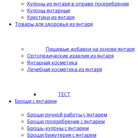
Кулоны из янтаря в оправе посеребрение
Кулоны янтарные
Крестики из янтаря
Товары для здоровья из янтаря
Пищевые добавки на основе янтаря
Ортопедические изделия из янтаря
Янтарная косметика
Лечебная косметика из янтаря
ТЕСТ
Броши с янтарем
Броши ручной работы с янтарем
Броши посеребрение с янтарем
Брошь-кулоны с янтарем
Броши бижутерия с янтарем