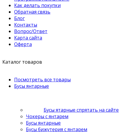
Как делать покупки
Обратная связь
Блог
Контакты
Вопрос/Ответ
Карта сайта
Оферта
Каталог товаров
Посмотреть все товары
Бусы янтарные
Бусы ятарные спрятать на сайте
Чокеры с янтарем
Бусы янтарные
Бусы бижутерия с янтарем