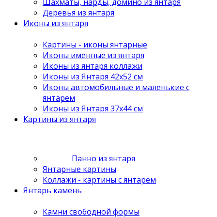
Шахматы, нарды, домино из янтаря
Деревья из янтаря
Иконы из янтаря
Картины - иконы янтарные
Иконы именные из янтаря
Иконы из янтаря коллажи
Иконы из Янтаря 42х52 см
Иконы автомобильные и маленькие с
янтарем
Иконы из Янтаря 37х44 см
Картины из янтаря
Панно из янтаря
Янтарные картины
Коллажи - картины с янтарем
Янтарь камень
Камни свободной формы