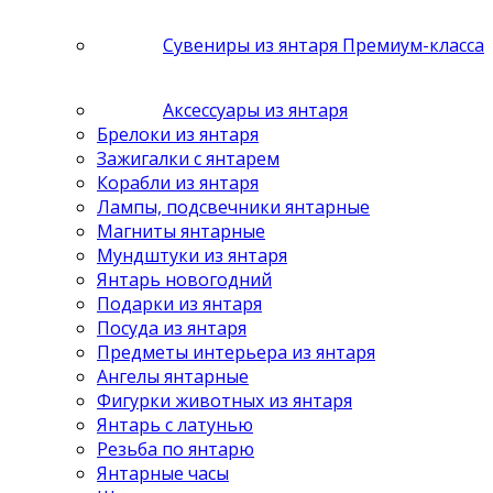
Сувениры из янтаря Премиум-класса
Аксессуары из янтаря
Брелоки из янтаря
Зажигалки с янтарем
Корабли из янтаря
Лампы, подсвечники янтарные
Магниты янтарные
Мундштуки из янтаря
Янтарь новогодний
Подарки из янтаря
Посуда из янтаря
Предметы интерьера из янтаря
Ангелы янтарные
Фигурки животных из янтаря
Янтарь с латунью
Резьба по янтарю
Янтарные часы