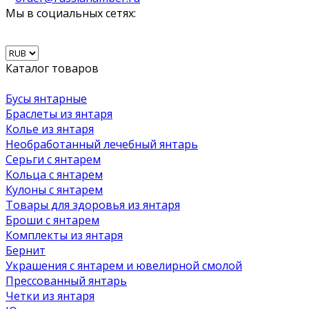
Мы в социальных сетях:
Каталог товаров
Бусы янтарные
Браслеты из янтаря
Колье из янтаря
Необработанный лечебный янтарь
Серьги с янтарем
Кольца с янтарем
Кулоны с янтарем
Товары для здоровья из янтаря
Броши с янтарем
Комплекты из янтаря
Бернит
Украшения с янтарем и ювелирной смолой
Прессованный янтарь
Четки из янтаря