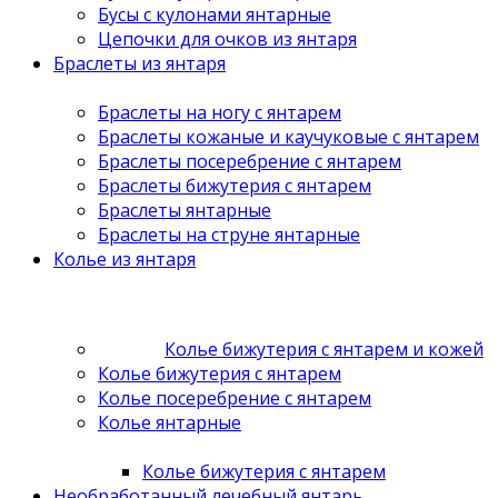
Бусы с кулонами янтарные
Цепочки для очков из янтаря
Браслеты из янтаря
Браслеты на ногу с янтарем
Браслеты кожаные и каучуковые с янтарем
Браслеты посеребрение с янтарем
Браслеты бижутерия с янтарем
Браслеты янтарные
Браслеты на струне янтарные
Колье из янтаря
Колье бижутерия с янтарем и кожей
Колье бижутерия с янтарем
Колье посеребрение с янтарем
Колье янтарные
Колье бижутерия с янтарем
Необработанный лечебный янтарь