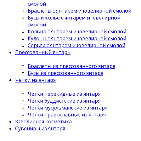
смолой
Браслеты с янтарем и ювелирной смолой
Бусы и колье с янтарем и ювелирной
смолой
Кольца с янтарем и ювелирной смолой
Кулоны с янтарем и ювелирной смолой
Серьги с янтарем и ювелирной смолой
Прессованный янтарь
Браслеты из прессованного янтаря
Бусы из прессованного янтаря
Четки из янтаря
Четки перекидные из янтаря
Четки буддистские из янтаря
Четки мусульманские из янтаря
Четки православные из янтаря
Ювелирная косметика
Сувениры из янтаря