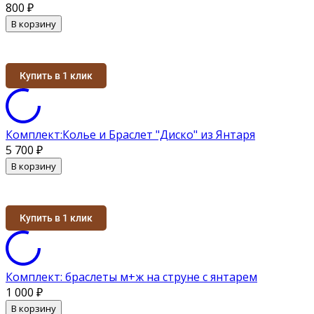
800
₽
В корзину
Купить в 1 клик
Комплект:Колье и Браслет "Диско" из Янтаря
5 700
₽
В корзину
Купить в 1 клик
Комплект: браслеты м+ж на струне с янтарем
1 000
₽
В корзину