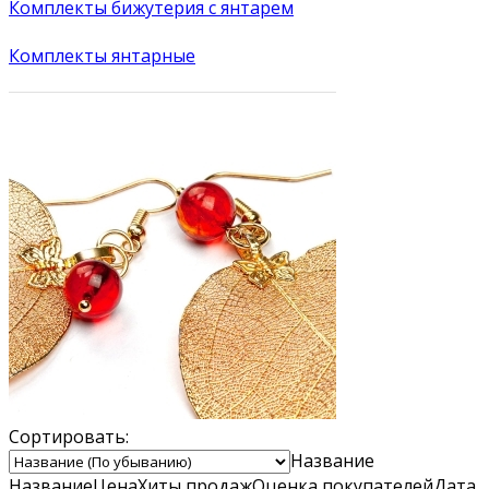
Комплекты бижутерия с янтарем
Комплекты янтарные
Сортировать:
Название
Название
Цена
Хиты продаж
Оценка
покупателей
Дата