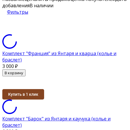
добавления
В наличии
Фильтры
Комплект "Франция" из Янтаря и кварца (колье и
браслет)
3 000
₽
В корзину
Купить в 1 клик
Комплект "Барок" из Янтаря и каучука (колье и
браслет)