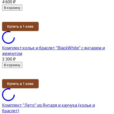
4 600
₽
В корзину
Купить в 1 клик
Комплект:колье и браслет "BlackWhite" с янтарем и
жемчугом
3 300
₽
В корзину
Купить в 1 клик
Комплект "Лето" из Янтаря и каучука (колье и
браслет)