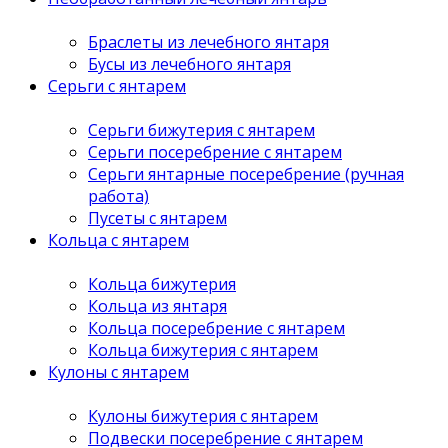
Браслеты из лечебного янтаря
Бусы из лечебного янтаря
Серьги с янтарем
Серьги бижутерия с янтарем
Серьги посеребрение с янтарем
Серьги янтарные посеребрение (ручная
работа)
Пусеты с янтарем
Кольца с янтарем
Кольца бижутерия
Кольца из янтаря
Кольца посеребрение с янтарем
Кольца бижутерия с янтарем
Кулоны с янтарем
Кулоны бижутерия с янтарем
Подвески посеребрение с янтарем