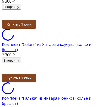
6 300
₽
В корзину
Купить в 1 клик
Комплект "Colors" из Янтаря и каучука (колье и
браслет)
2 700
₽
В корзину
Купить в 1 клик
Комплект "Галька" из Янтаря и оникса (колье и
браслет)