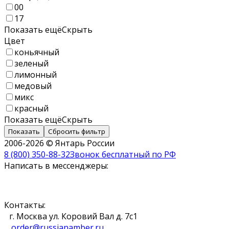
00
17
Показать ещё
Скрыть
Цвет
коньячный
зеленый
лимонный
медовый
микс
красный
Показать ещё
Скрыть
Показать
Сбросить фильтр
2006-2026 © Янтарь России
8 (800) 350-88-32
Звонок бесплатный по РФ
Написать в мессенджеры:
Контакты:
г. Москва ул. Коровий Вал д. 7с1
order@russianamber.ru