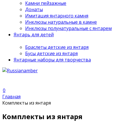
Камни пейзажные
Донаты
Имитация янтарного камня
Инклюзы натуральные в камне
Инклюзы полунатуральные с янтарем
Янтарь для детей
Браслеты детские из янтаря
Бусы детские из янтаря
Янтарные наборы для творчества
0
Главная
Комплекты из янтаря
Комплекты из янтаря