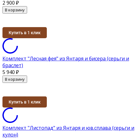
2 900
₽
В корзину
Купить в 1 клик
Комплект "Лесная фея" из Янтаря и бисера (серьги и
браслет)
5 940
₽
В корзину
Купить в 1 клик
Комплект "Листопад" из Янтаря и юв.сплава (серьги и
кулон)