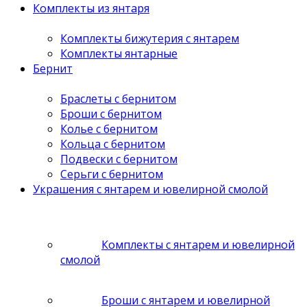
Комплекты из янтаря
Комплекты бижутерия с янтарем
Комплекты янтарные
Бернит
Браслеты с бернитом
Броши с бернитом
Колье с бернитом
Кольца с бернитом
Подвески с бернитом
Серьги с бернитом
Украшения с янтарем и ювелирной смолой
Комплекты с янтарем и ювелирной
смолой
Броши с янтарем и ювелирной