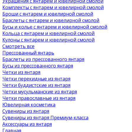
Украшения с янтарем и ювелирной смолой
Комплекты с янтарем и ювелирной смолой
Броши с янтарем и ювелирной смолой
Браслеты с янтарем и ювелирной смолой
Бусы и колье с янтарем и ювелирной смолой
Кольца с янтарем и ювелирной смолой
Кулоны с янтарем и ювелирной смолой
Смотреть все
Прессованный янтарь
Браслеты из прессованного янтаря
Бусы из прессованного янтаря
Четки из янтаря
Четки перекидные из янтаря
Четки буддистские из янтаря
Четки мусульманские из янтаря
Четки православные из янтаря
Ювелирная косметика
Сувениры из янтаря
Сувениры из янтаря Премиум-класса
Аксессуары из янтаря
Главная