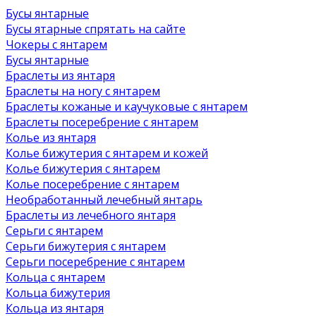
Бусы янтарные
Бусы ятарные спрятать на сайте
Чокеры с янтарем
Бусы янтарные
Браслеты из янтаря
Браслеты на ногу с янтарем
Браслеты кожаные и каучуковые с янтарем
Браслеты посеребрение с янтарем
Колье из янтаря
Колье бижутерия с янтарем и кожей
Колье бижутерия с янтарем
Колье посеребрение с янтарем
Необработанный лечебный янтарь
Браслеты из лечебного янтаря
Серьги с янтарем
Серьги бижутерия с янтарем
Серьги посеребрение с янтарем
Кольца с янтарем
Кольца бижутерия
Кольца из янтаря