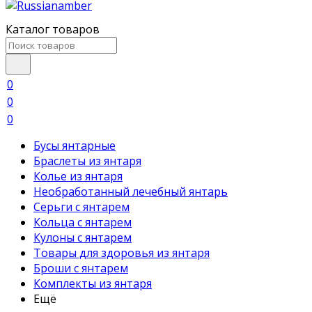
Каталог товаров
0
0
0
Бусы янтарные
Браслеты из янтаря
Колье из янтаря
Необработанный лечебный янтарь
Серьги с янтарем
Кольца с янтарем
Кулоны с янтарем
Товары для здоровья из янтаря
Броши с янтарем
Комплекты из янтаря
Ещё