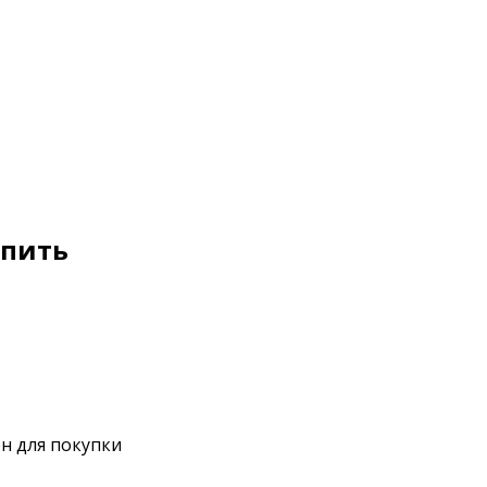
упить
н для покупки