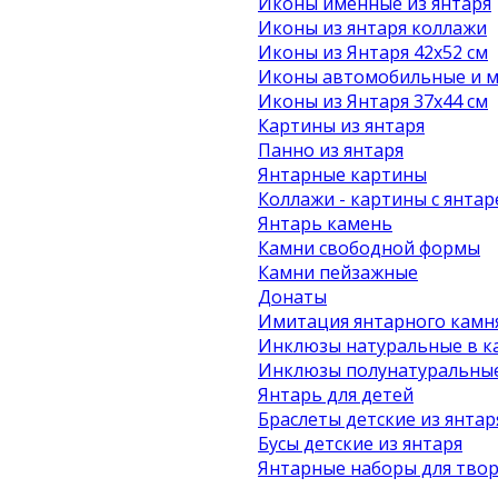
Иконы именные из янтаря
Иконы из янтаря коллажи
Иконы из Янтаря 42х52 см
Иконы автомобильные и м
Иконы из Янтаря 37х44 см
Картины из янтаря
Панно из янтаря
Янтарные картины
Коллажи - картины с янта
Янтарь камень
Камни свободной формы
Камни пейзажные
Донаты
Имитация янтарного камн
Инклюзы натуральные в к
Инклюзы полунатуральные
Янтарь для детей
Браслеты детские из янтар
Бусы детские из янтаря
Янтарные наборы для твор